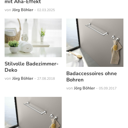
mit Aha-Effekt
von
Jörg Böhler
-
02.03.2025
Stilvolle Badezimmer-
Deko
Badaccessoires ohne
von
Jörg Böhler
-
27.08.2018
Bohren
von
Jörg Böhler
-
05.09.2017