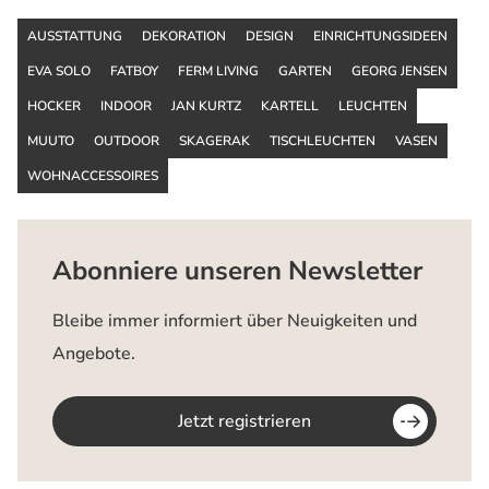
AUSSTATTUNG
DEKORATION
DESIGN
EINRICHTUNGSIDEEN
EVA SOLO
FATBOY
FERM LIVING
GARTEN
GEORG JENSEN
HOCKER
INDOOR
JAN KURTZ
KARTELL
LEUCHTEN
MUUTO
OUTDOOR
SKAGERAK
TISCHLEUCHTEN
VASEN
WOHNACCESSOIRES
Abonniere unseren Newsletter
Bleibe immer informiert über Neuigkeiten und
Angebote.
Jetzt registrieren