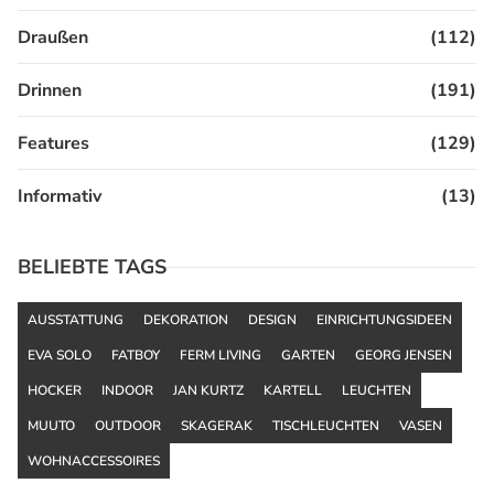
Draußen
(112)
Drinnen
(191)
Features
(129)
Informativ
(13)
BELIEBTE TAGS
AUSSTATTUNG
DEKORATION
DESIGN
EINRICHTUNGSIDEEN
EVA SOLO
FATBOY
FERM LIVING
GARTEN
GEORG JENSEN
HOCKER
INDOOR
JAN KURTZ
KARTELL
LEUCHTEN
MUUTO
OUTDOOR
SKAGERAK
TISCHLEUCHTEN
VASEN
WOHNACCESSOIRES