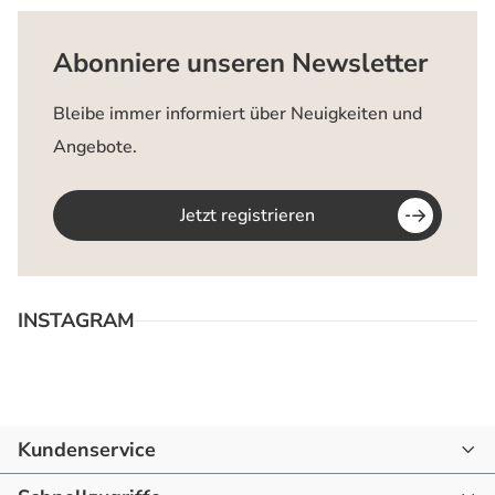
Abonniere unseren Newsletter
Bleibe immer informiert über Neuigkeiten und
Angebote.
Jetzt registrieren
INSTAGRAM
Kundenservice
07144 - 866190