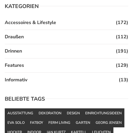
KATEGORIEN
Accessoires & Lifestyle
(172)
Draußen
(112)
Drinnen
(191)
Features
(129)
Informativ
(13)
BELIEBTE TAGS
AUSSTATTUNG
DEKORATION
DESIGN
EINRICHTUNGSIDEEN
EVA SOLO
FATBOY
FERM LIVING
GARTEN
GEORG JENSEN
HOCKER
INDOOR
JAN KURTZ
KARTELL
LEUCHTEN