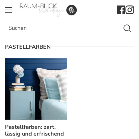
Search Butto
Search
for:
PASTELLFARBEN
Pastellfarben: zart,
lässig und erfrischend