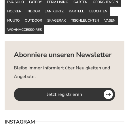
EVA SOLO
FATBOY
FERM LIVING
GARTEN
GEORG JENSEN
HOCKER
INDOOR
JAN KURTZ
KARTELL
LEUCHTEN
MUUTO
OUTDOOR
SKAGERAK
TISCHLEUCHTEN
VASEN
WOHNACCESSOIRES
Abonniere unseren Newsletter
Bleibe immer informiert über Neuigkeiten und
Angebote.
Jetzt registrieren
INSTAGRAM