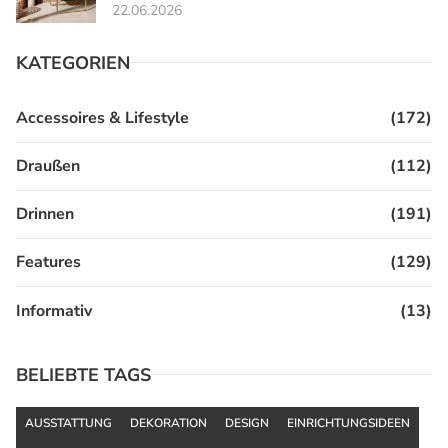
22.06.2026
KATEGORIEN
Accessoires & Lifestyle
(172)
Draußen
(112)
Drinnen
(191)
Features
(129)
Informativ
(13)
BELIEBTE TAGS
AUSSTATTUNG
DEKORATION
DESIGN
EINRICHTUNGSIDEEN