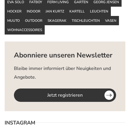
EVA SOLO
FATBOY
FERM LIVING
GARTEN
GEORG JENSEN
HOCKER
INDOOR
JAN KURTZ
KARTELL
LEUCHTEN
MUUTO
OUTDOOR
SKAGERAK
TISCHLEUCHTEN
VASEN
WOHNACCESSOIRES
Abonniere unseren Newsletter
Bleibe immer informiert über Neuigkeiten und
Angebote.
Jetzt registrieren
INSTAGRAM