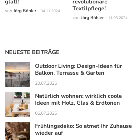
glatt!
revolutionäre
Textilpflege!
von
Jörg Böhler
-
04.11.2024
von
Jörg Böhler
-
11.03.2024
NEUESTE BEITRÄGE
Outdoor Living: Design-Ideen für
Balkon, Terrasse & Garten
20.07.2026
Natürlich wohnen: wirklich coole
Ideen mit Holz, Glas & Erdtönen
06.07.2026
Frühlingsdeko: So atmet Ihr Zuhause
wieder auf