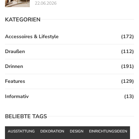
22.06.2026
KATEGORIEN
Accessoires & Lifestyle
(172)
Draußen
(112)
Drinnen
(191)
Features
(129)
Informativ
(13)
BELIEBTE TAGS
AUSSTATTUNG
DEKORATION
DESIGN
EINRICHTUNGSIDEEN