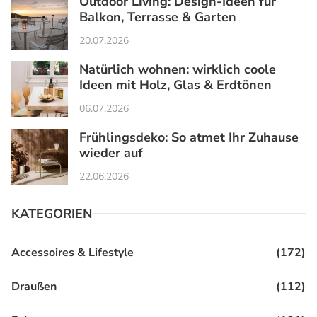
Outdoor Living: Design-Ideen für
Balkon, Terrasse & Garten
20.07.2026
Natürlich wohnen: wirklich coole
Ideen mit Holz, Glas & Erdtönen
06.07.2026
Frühlingsdeko: So atmet Ihr Zuhause
wieder auf
22.06.2026
KATEGORIEN
Accessoires & Lifestyle
(172)
Draußen
(112)