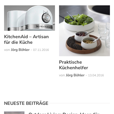
KitchenAid – Artisan
für die Küche
von
Jörg Böhler
-
07.11.2016
Praktische
Küchenhelfer
von
Jörg Böhler
-
13.04.2016
NEUESTE BEITRÄGE