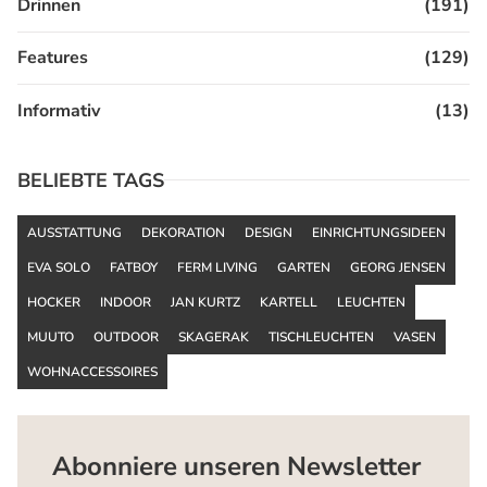
Drinnen
(191)
Features
(129)
Informativ
(13)
BELIEBTE TAGS
AUSSTATTUNG
DEKORATION
DESIGN
EINRICHTUNGSIDEEN
EVA SOLO
FATBOY
FERM LIVING
GARTEN
GEORG JENSEN
HOCKER
INDOOR
JAN KURTZ
KARTELL
LEUCHTEN
MUUTO
OUTDOOR
SKAGERAK
TISCHLEUCHTEN
VASEN
WOHNACCESSOIRES
Abonniere unseren Newsletter