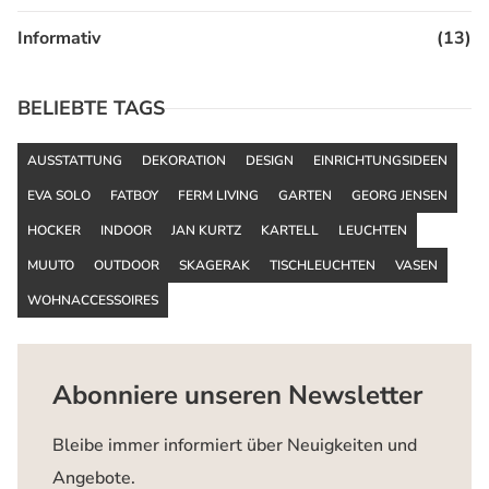
Informativ
(13)
BELIEBTE TAGS
AUSSTATTUNG
DEKORATION
DESIGN
EINRICHTUNGSIDEEN
EVA SOLO
FATBOY
FERM LIVING
GARTEN
GEORG JENSEN
HOCKER
INDOOR
JAN KURTZ
KARTELL
LEUCHTEN
MUUTO
OUTDOOR
SKAGERAK
TISCHLEUCHTEN
VASEN
WOHNACCESSOIRES
Abonniere unseren Newsletter
Bleibe immer informiert über Neuigkeiten und
Angebote.