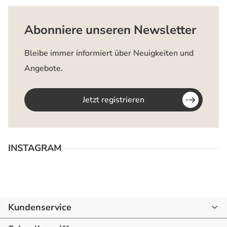
Abonniere unseren Newsletter
Bleibe immer informiert über Neuigkeiten und
Angebote.
Jetzt registrieren
INSTAGRAM
Kundenservice
07144 - 866190