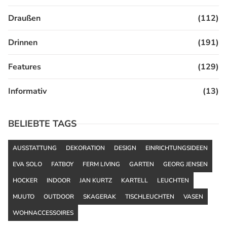
Draußen
(112)
Drinnen
(191)
Features
(129)
Informativ
(13)
BELIEBTE TAGS
AUSSTATTUNG
DEKORATION
DESIGN
EINRICHTUNGSIDEEN
EVA SOLO
FATBOY
FERM LIVING
GARTEN
GEORG JENSEN
HOCKER
INDOOR
JAN KURTZ
KARTELL
LEUCHTEN
MUUTO
OUTDOOR
SKAGERAK
TISCHLEUCHTEN
VASEN
WOHNACCESSOIRES