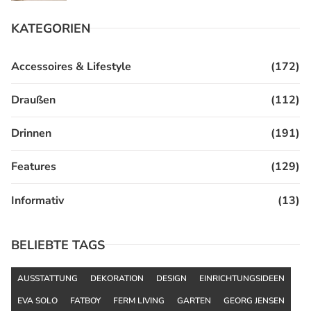
KATEGORIEN
Accessoires & Lifestyle
(172)
Draußen
(112)
Drinnen
(191)
Features
(129)
Informativ
(13)
BELIEBTE TAGS
AUSSTATTUNG
DEKORATION
DESIGN
EINRICHTUNGSIDEEN
EVA SOLO
FATBOY
FERM LIVING
GARTEN
GEORG JENSEN