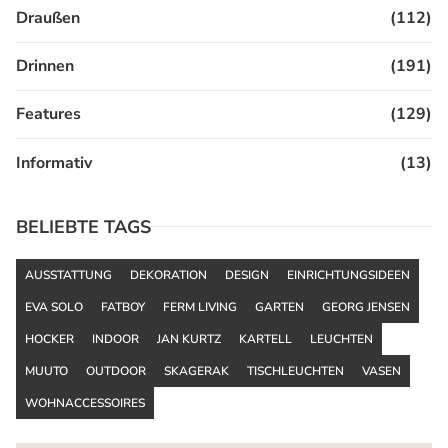
Draußen
(112)
Drinnen
(191)
Features
(129)
Informativ
(13)
BELIEBTE TAGS
AUSSTATTUNG
DEKORATION
DESIGN
EINRICHTUNGSIDEEN
EVA SOLO
FATBOY
FERM LIVING
GARTEN
GEORG JENSEN
HOCKER
INDOOR
JAN KURTZ
KARTELL
LEUCHTEN
MUUTO
OUTDOOR
SKAGERAK
TISCHLEUCHTEN
VASEN
WOHNACCESSOIRES