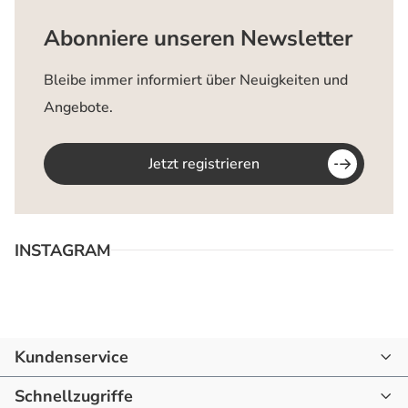
Abonniere unseren Newsletter
Bleibe immer informiert über Neuigkeiten und
Angebote.
Jetzt registrieren
INSTAGRAM
Kundenservice
07144 - 866190
Schnellzugriffe