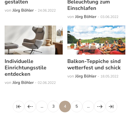
gestalten
Beleuchtung zum
Einschlafen
von
Jörg Böhler
-
24.06.2022
von
Jörg Böhler
-
03.06.2022
Individuelle
Balkon-Teppiche sind
Einrichtungsstile
wetterfest und schick
entdecken
von
Jörg Böhler
-
18.05.2022
von
Jörg Böhler
-
02.06.2022
...
3
4
5
...