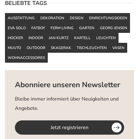
BELIEBTE TAGS
AUSSTATTUNG
DEKORATION
DESIGN
EINRICHTUNGSIDEEN
EVA SOLO
FATBOY
FERM LIVING
GARTEN
GEORG JENSEN
HOCKER
INDOOR
JAN KURTZ
KARTELL
LEUCHTEN
MUUTO
OUTDOOR
SKAGERAK
TISCHLEUCHTEN
VASEN
WOHNACCESSOIRES
Abonniere unseren Newsletter
Bleibe immer informiert über Neuigkeiten und
Angebote.
Jetzt registrieren