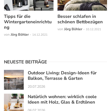
Tipps für die
Besser schlafen in
Wintergarteneinrichtu
schönen Bettbezügen
ng
von
Jörg Böhler
-
10.12.2021
von
Jörg Böhler
-
14.12.2021
NEUESTE BEITRÄGE
Outdoor Living: Design-Ideen für
Balkon, Terrasse & Garten
20.07.2026
Natürlich wohnen: wirklich coole
Ideen mit Holz, Glas & Erdtönen
06.07.2026