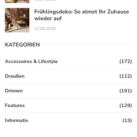
Frühlingsdeko: So atmet Ihr Zuhause
wieder auf
22.06.2026
KATEGORIEN
Accessoires & Lifestyle
(172)
Draußen
(112)
Drinnen
(191)
Features
(129)
Informativ
(13)