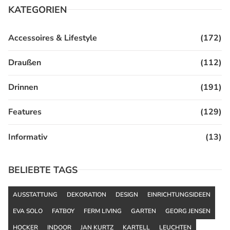
KATEGORIEN
Accessoires & Lifestyle
(172)
Draußen
(112)
Drinnen
(191)
Features
(129)
Informativ
(13)
BELIEBTE TAGS
AUSSTATTUNG
DEKORATION
DESIGN
EINRICHTUNGSIDEEN
EVA SOLO
FATBOY
FERM LIVING
GARTEN
GEORG JENSEN
HOCKER
INDOOR
JAN KURTZ
KARTELL
LEUCHTEN