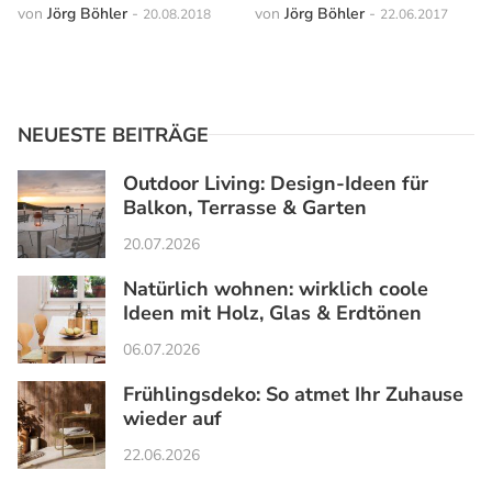
von
Jörg Böhler
-
von
Jörg Böhler
-
20.08.2018
22.06.2017
NEUESTE BEITRÄGE
Outdoor Living: Design-Ideen für
Balkon, Terrasse & Garten
20.07.2026
Natürlich wohnen: wirklich coole
Ideen mit Holz, Glas & Erdtönen
06.07.2026
Frühlingsdeko: So atmet Ihr Zuhause
wieder auf
22.06.2026