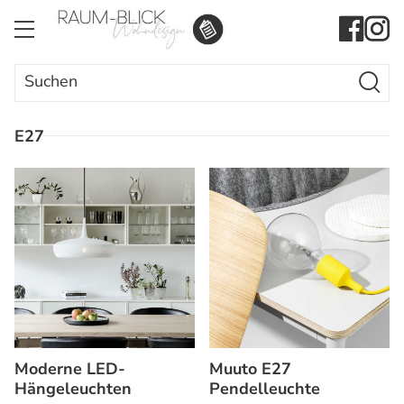
Search Butto
Search
for:
E27
Moderne LED-
Muuto E27
Hängeleuchten
Pendelleuchte