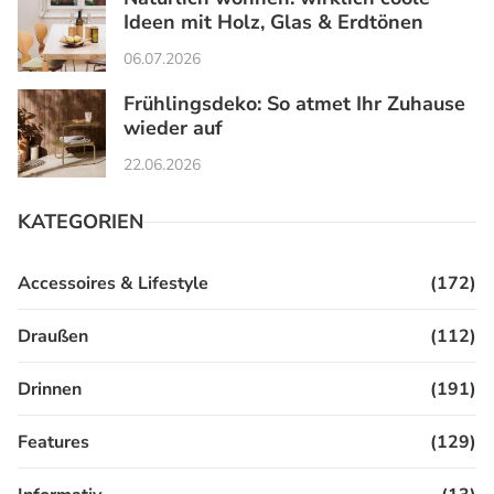
Ideen mit Holz, Glas & Erdtönen
06.07.2026
Frühlingsdeko: So atmet Ihr Zuhause
wieder auf
22.06.2026
KATEGORIEN
Accessoires & Lifestyle
(172)
Draußen
(112)
Drinnen
(191)
Features
(129)