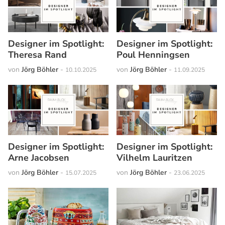
Designer im Spotlight:
Designer im Spotlight:
Theresa Rand
Poul Henningsen
von
Jörg Böhler
-
von
Jörg Böhler
-
10.10.2025
11.09.2025
Designer im Spotlight:
Designer im Spotlight:
Arne Jacobsen
Vilhelm Lauritzen
von
Jörg Böhler
-
von
Jörg Böhler
-
15.07.2025
23.06.2025