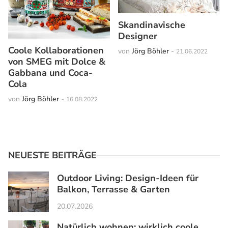
Skandinavische
Designer
Coole Kollaborationen
von
Jörg Böhler
-
21.06.2022
von SMEG mit Dolce &
Gabbana und Coca-
Cola
von
Jörg Böhler
-
16.08.2022
NEUESTE BEITRÄGE
Outdoor Living: Design-Ideen für
Balkon, Terrasse & Garten
20.07.2026
Natürlich wohnen: wirklich coole