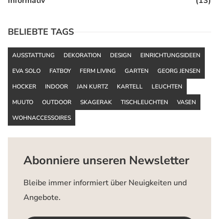
Informativ
(13)
BELIEBTE TAGS
AUSSTATTUNG
DEKORATION
DESIGN
EINRICHTUNGSIDEEN
EVA SOLO
FATBOY
FERM LIVING
GARTEN
GEORG JENSEN
HOCKER
INDOOR
JAN KURTZ
KARTELL
LEUCHTEN
MUUTO
OUTDOOR
SKAGERAK
TISCHLEUCHTEN
VASEN
WOHNACCESSOIRES
Abonniere unseren Newsletter
Bleibe immer informiert über Neuigkeiten und
Angebote.