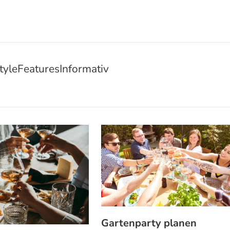
tyle
Features
Informativ
Gartenparty planen