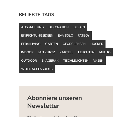
BELIEBTE TAGS
AUSSTATTUNG
DEKORATION
DESIGN
EINRICHTUNGSIDEEN
EVA SOLO
FATBOY
FERM LIVING
GARTEN
GEORG JENSEN
HOCKER
INDOOR
JAN KURTZ
KARTELL
LEUCHTEN
MUUTO
OUTDOOR
SKAGERAK
TISCHLEUCHTEN
VASEN
WOHNACCESSOIRES
Abonniere unseren
Newsletter