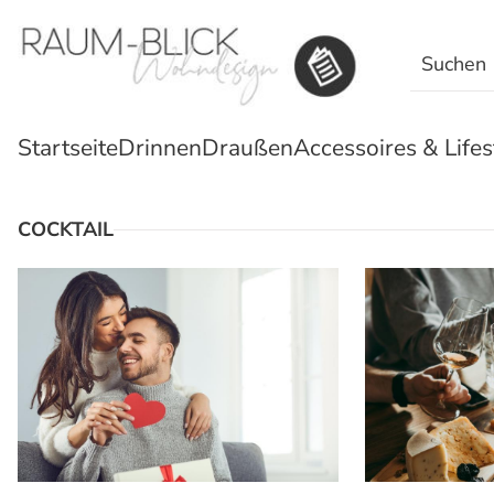
Search
for:
Startseite
Drinnen
Draußen
Accessoires & Lifes
COCKTAIL