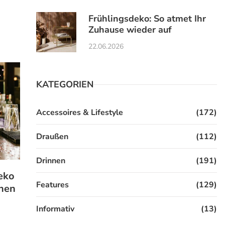
Frühlingsdeko: So atmet Ihr
Zuhause wieder auf
22.06.2026
KATEGORIEN
Accessoires & Lifestyle
(172)
Draußen
(112)
Drinnen
(191)
Deko
Features
(129)
enen
Informativ
(13)