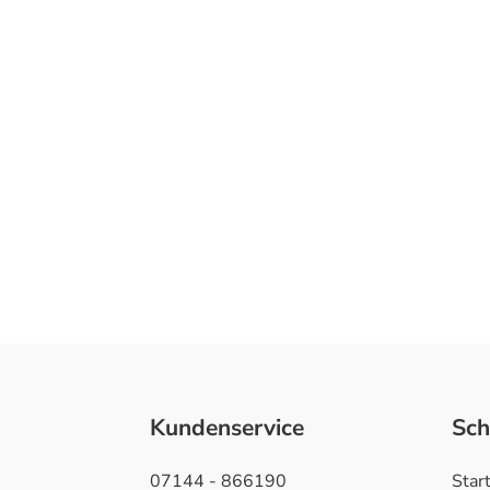
Kundenservice
Sch
07144 - 866190
Star