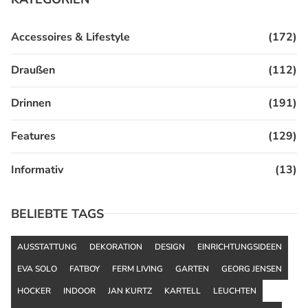
Accessoires & Lifestyle
(172)
Draußen
(112)
Drinnen
(191)
Features
(129)
Informativ
(13)
BELIEBTE TAGS
AUSSTATTUNG
DEKORATION
DESIGN
EINRICHTUNGSIDEEN
EVA SOLO
FATBOY
FERM LIVING
GARTEN
GEORG JENSEN
HOCKER
INDOOR
JAN KURTZ
KARTELL
LEUCHTEN