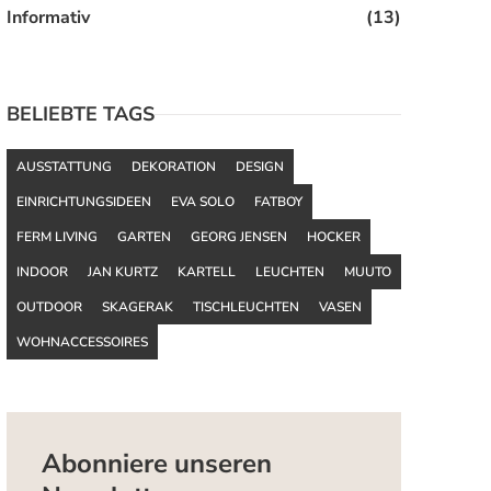
Informativ
(13)
BELIEBTE TAGS
AUSSTATTUNG
DEKORATION
DESIGN
EINRICHTUNGSIDEEN
EVA SOLO
FATBOY
FERM LIVING
GARTEN
GEORG JENSEN
HOCKER
INDOOR
JAN KURTZ
KARTELL
LEUCHTEN
MUUTO
OUTDOOR
SKAGERAK
TISCHLEUCHTEN
VASEN
WOHNACCESSOIRES
Abonniere unseren