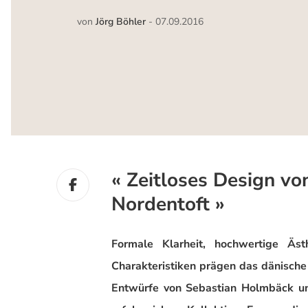
von
Jörg Böhler
-
07.09.2016
« Zeitloses Design v
Nordentoft »
Formale Klarheit, hochwertige Ästh
Charakteristiken prägen das dänisch
Entwürfe von Sebastian Holmbäck und