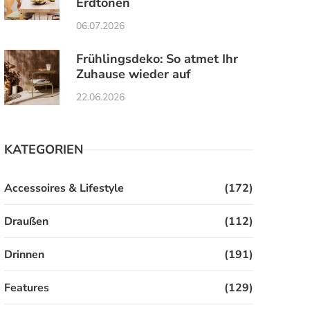
Erdtönen
06.07.2026
Frühlingsdeko: So atmet Ihr
Zuhause wieder auf
22.06.2026
KATEGORIEN
Accessoires & Lifestyle
(172)
Draußen
(112)
Drinnen
(191)
Features
(129)