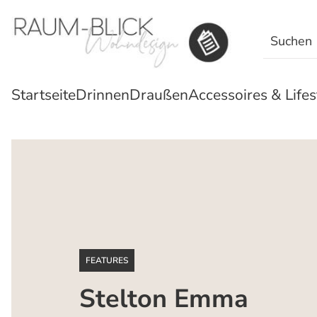
Search
for:
Startseite
Drinnen
Draußen
Accessoires & Lifes
FEATURES
Stelton Emma