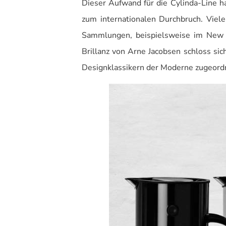
Dieser Aufwand für die Cylinda-Line h
zum internationalen Durchbruch. Viel
Sammlungen, beispielsweise im New 
Brillanz von Arne Jacobsen schloss si
Designklassikern der Moderne zugeordn