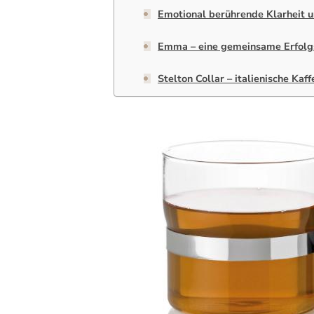
Emotional berührende Klarheit u
Emma – eine gemeinsame Erfolg
Stelton Collar – italienische Ka