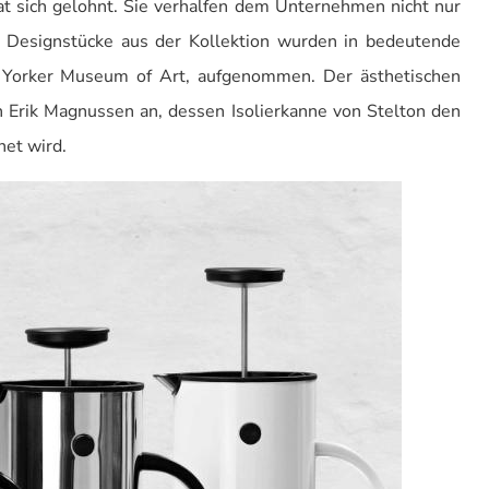
at sich gelohnt. Sie verhalfen dem Unternehmen nicht nur
e Designstücke aus der Kollektion wurden in bedeutende
Yorker Museum of Art, aufgenommen. Der ästhetischen
ch Erik Magnussen an, dessen Isolierkanne von Stelton den
et wird.