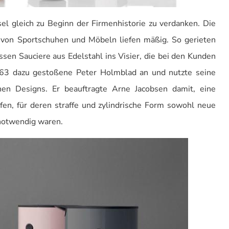
sel gleich zu Beginn der Firmenhistorie zu verdanken. Die
 von Sportschuhen und Möbeln liefen mäßig. So gerieten
ssen Sauciere aus Edelstahl ins Visier, die bei den Kunden
63 dazu gestoßene Peter Holmblad an und nutzte seine
en Designs. Er beauftragte Arne Jacobsen damit, eine
rfen, für deren straffe und zylindrische Form sowohl neue
notwendig waren.