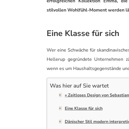
erfolgreichen Kollektion Emma, di
stilvollen Wohlfühl-Moment werden lä
Eine Klasse für sich
Wer eine Schwäche für skandinavische
Hellerup gegründete Unternehmen z
wenn es um Haushaltsgegenstände und 
Was hier auf Sie wartet
« Zeitloses Design von Sebastia
Eine Klasse für sich
Dänischer Stil modern interpret