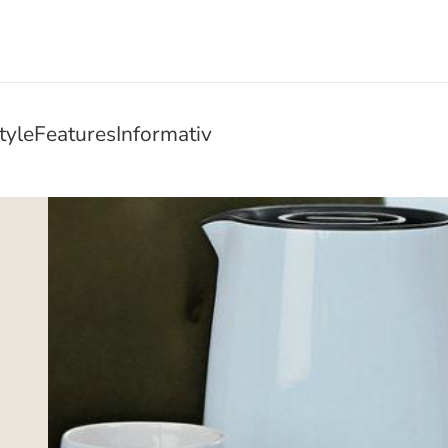
tyle
Features
Informativ