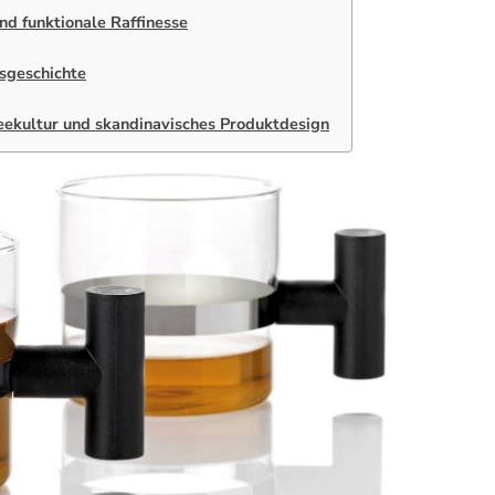
nd funktionale Raffinesse
sgeschichte
ffeekultur und skandinavisches Produktdesign