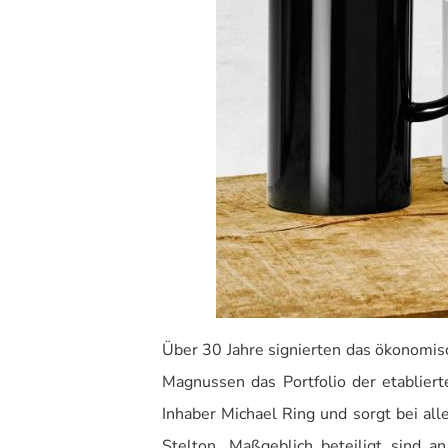
Über 30 Jahre signierten das ökonomisc
Magnussen das Portfolio der etablie
Inhaber Michael Ring und sorgt bei al
Stelton. Maßgeblich beteiligt sind a