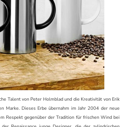
he Talent von Peter Holmblad und die Kreativität von Erik
rten Marke. Dieses Erbe übernahm im Jahr 2004 der neue
lem Respekt gegenüber der Tradition für frischen Wind bei
n der Renaissance junge Designer, die der zylindrischen