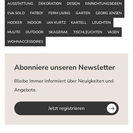
AUSSTATTUNG
DEKORATION
DESIGN
EINRICHTUNGSIDEEN
EVA SOLO
FATBOY
FERM LIVING
GARTEN
GEORG JENSEN
HOCKER
INDOOR
JAN KURTZ
KARTELL
LEUCHTEN
MUUTO
OUTDOOR
SKAGERAK
TISCHLEUCHTEN
VASEN
WOHNACCESSOIRES
Abonniere unseren Newsletter
Bleibe immer informiert über Neuigkeiten und
Angebote.
Jetzt registrieren