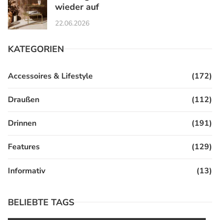
wieder auf
22.06.2026
KATEGORIEN
Accessoires & Lifestyle
(172)
Draußen
(112)
Drinnen
(191)
Features
(129)
Informativ
(13)
BELIEBTE TAGS