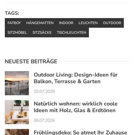
TAGS:
FATBOY
HÄNGEMATTEN
INDOOR
LEUCHTEN
OUTDOOR
SITZMÖBEL
SITZSÄCKE
TISCHLEUCHTEN
NEUESTE BEITRÄGE
Outdoor Living: Design-Ideen für
Balkon, Terrasse & Garten
20.07.2026
Natürlich wohnen: wirklich coole
Ideen mit Holz, Glas & Erdtönen
06.07.2026
Frühlingsdeko: So atmet Ihr Zuhause