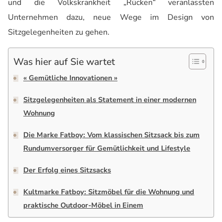
und die Volkskrankheit „Rücken“ veranlassten
Unternehmen dazu, neue Wege im Design von
Sitzgelegenheiten zu gehen.
Was hier auf Sie wartet
« Gemütliche Innovationen »
Sitzgelegenheiten als Statement in einer modernen
Wohnung
Die Marke Fatboy: Vom klassischen Sitzsack bis zum
Rundumversorger für Gemütlichkeit und Lifestyle
Der Erfolg eines Sitzsacks
Kultmarke Fatboy: Sitzmöbel für die Wohnung und
praktische Outdoor-Möbel in Einem