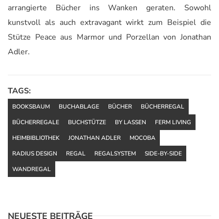
arrangierte Bücher ins Wanken geraten. Sowohl
kunstvoll als auch extravagant wirkt zum Beispiel die
Stütze Peace aus Marmor und Porzellan von Jonathan
Adler.
TAGS:
BOOKSBAUM
BUCHABLAGE
BÜCHER
BÜCHERREGAL
BÜCHERREGALE
BUCHSTÜTZE
BY LASSEN
FERM LIVING
HEIMBIBLIOTHEK
JONATHAN ADLER
MOCOBA
RADIUS DESIGN
REGAL
REGALSYSTEM
SIDE-BY-SIDE
WANDREGAL
NEUESTE BEITRÄGE