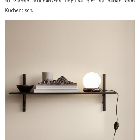
zu werfen. Kulinarische Impulse gibt es neben dem
Küchentisch.