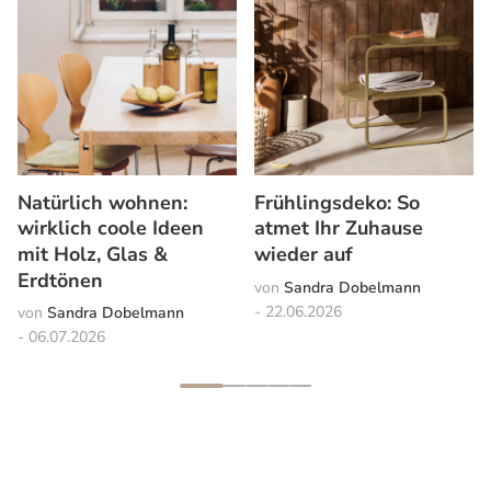
Natürlich wohnen:
Frühlingsdeko: So
wirklich coole Ideen
atmet Ihr Zuhause
mit Holz, Glas &
wieder auf
Erdtönen
Sandra Dobelmann
22.06.2026
Sandra Dobelmann
06.07.2026