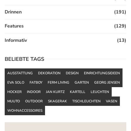
Drinnen
(191)
Features
(129)
Informativ
(13)
BELIEBTE TAGS
AUSSTATTUNG
DEKORATION
DESIGN
EINRICHTUNGSIDEEN
EVA SOLO
FATBOY
FERM LIVING
GARTEN
GEORG JENSEN
HOCKER
INDOOR
JAN KURTZ
KARTELL
LEUCHTEN
MUUTO
OUTDOOR
SKAGERAK
TISCHLEUCHTEN
VASEN
WOHNACCESSOIRES