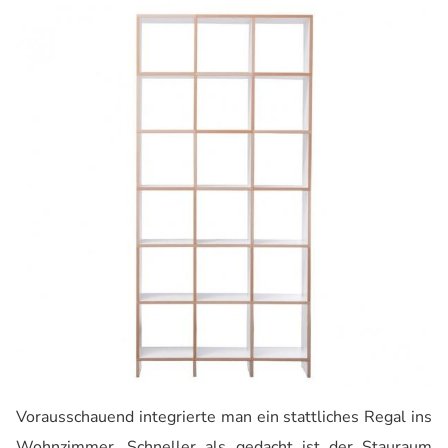
Vorausschauend integrierte man ein stattliches Regal ins
Wohnzimmer. Schneller als gedacht ist der Stauraum