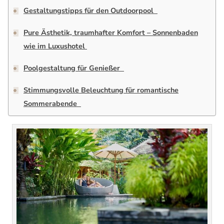
Gestaltungstipps für den Outdoorpool
Pure Ästhetik, traumhafter Komfort – Sonnenbaden
wie im Luxushotel
Poolgestaltung für Genießer
Stimmungsvolle Beleuchtung für romantische
Sommerabende