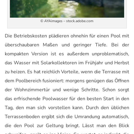
© AYAimages – stock.adobe.com
Die Betriebskosten plädieren ohnehin für einen Pool mit
überschaubaren Maße
n
und geringer Tiefe. Bei der
kompakten Version ist es außerdem unproblematisch,
das Wasser mit Solarkollektoren im Frühjahr und Herbst
zu heizen. Es hat reichlich Vorteile, wenn die Terrasse mit
dem Poolbereich fusioniert:
morgens
genügen das Öffnen
der Wohnzimmertür und wenige Schritte. Schon sorgt
das erfrischende Poolwasser für den besten Start in den
Tag, den man sich vorstellen kann. Durch den üblichen
Terrassenboden ergibt sich die Umrandung automatisch,
die den Pool zur Geltung bringt. Lässt man den Blick