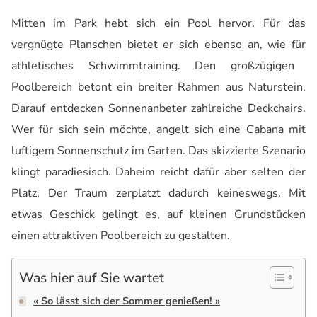
Mitten im Park hebt sich ein Pool hervor. Für das
vergnügte Planschen bietet er sich ebenso
an,
wie
für
athletische
s
Schwimmtraining. Den großzügigen
Poolbereich betont ein breiter Rahmen aus Naturstein.
Darauf entdecken Sonnenanbeter zahlreiche
Deckchairs
.
Wer für sich sein möchte, angelt sich eine Cabana mit
luftigem Sonnenschutz im Garten. Das skizzierte Szenario
klingt paradiesisch. Daheim reicht dafür aber selten der
Platz. Der Traum zerplatzt dadurch keineswegs. Mit
etwas Geschick gelingt es, auf kleinen Grundstücken
einen attraktiven Poolbereich zu gestalten.
Was hier auf Sie wartet
« So lässt sich der Sommer genießen! »