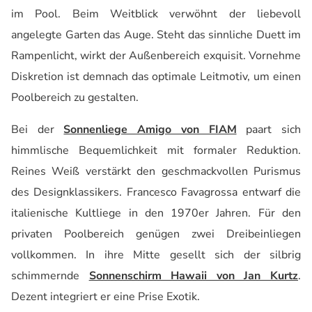
im Pool. Beim Weitblick verwöhnt der liebevoll
angelegte Garten das Auge. Steht das sinnliche Duett im
Rampenlicht, wirkt der Außenbereich exquisit. Vornehme
Diskretion ist demnach das optimale Leitmotiv, um einen
Poolbereich zu gestalten.
Bei der
Sonnenliege Amigo von FIAM
paart sich
himmlische Bequemlichkeit mit formaler Reduktion.
Reines Weiß verstärkt den geschmackvollen Purismus
des Designklassikers. Francesco
Favagrossa
entwarf die
italienische Kultliege in den 1970er Jahren. Für den
privaten Poolbereich genügen zwei
Dreibeinliegen
vollkommen. In ihre Mitte gesellt sich der silbrig
schimmernde
Sonnenschirm Hawaii von Jan Kurtz
.
Dezent integriert er eine Prise Exotik.