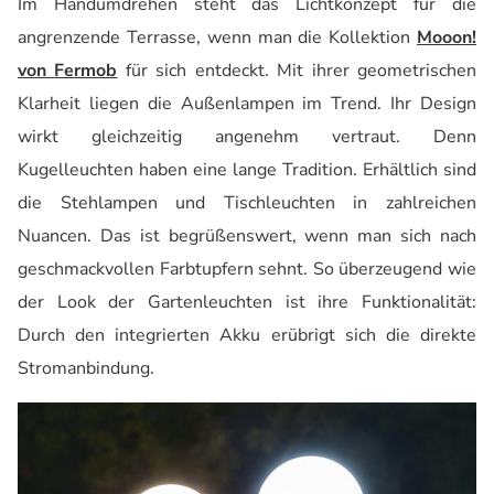
Im Handumdrehen steht das Lichtkonzept für die
angrenzende Terrasse, wenn man die Kollektion
Mooon
!
von
Fermob
für sich entdeckt. Mit ihrer geometrischen
Klarheit liegen die Außenlampen im Trend. Ihr Design
wirkt gleichzeitig angenehm vertraut. Denn
Kugelleuchten haben eine lange Tradition. Erhältlich sind
die Stehlampen und Tischleuchten in zahlreichen
Nuancen. Das ist begrüßenswert, wenn man sich nach
geschmackvollen Farbtupfern sehnt. So
überzeugend
wie
der Look der Gartenleuchten ist
ihre
Funktionalität:
Durch den integrierten Akku erübrigt sich die direkte
Stromanbindung.