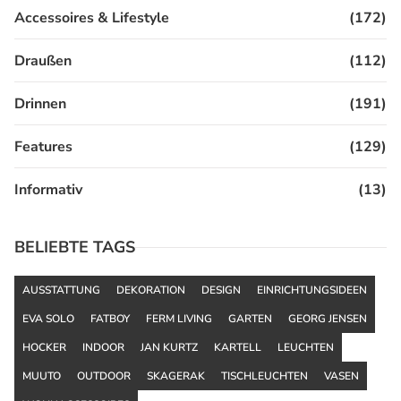
Accessoires & Lifestyle
(172)
Draußen
(112)
Drinnen
(191)
Features
(129)
Informativ
(13)
BELIEBTE TAGS
AUSSTATTUNG
DEKORATION
DESIGN
EINRICHTUNGSIDEEN
EVA SOLO
FATBOY
FERM LIVING
GARTEN
GEORG JENSEN
HOCKER
INDOOR
JAN KURTZ
KARTELL
LEUCHTEN
MUUTO
OUTDOOR
SKAGERAK
TISCHLEUCHTEN
VASEN