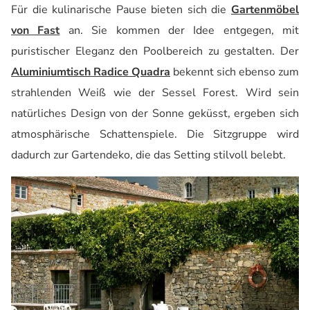
Für die kulinarische Pause bieten sich die
Gartenmöbel
von Fast
an. Sie kommen der Idee entgegen, mit
puristischer Eleganz den Poolbereich zu gestalten. Der
Aluminiumtisch Radice
Quadra
bekennt sich ebenso zum
strahlenden Weiß wie der
Sessel Forest
. Wird sein
natürliches
Design von der Sonne geküsst, ergeben sich
atmosphärische Schattenspiele. Die Sitzgruppe wird
dadurch zur
Gartendeko
, die das Setting stilvoll belebt.