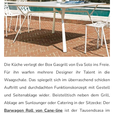
Die Küche verlegt der
Box Gasgrill von Eva Solo
ins Freie.
Für ihn warfen mehrere Designer ihr Talent in die
Waagschale. Das spiegelt sich im überraschend schicken
Auftritt und durchdachten Funktionskonzept mit Gestell
und Seitenablage wider. Beistelltisch neben dem Grill,
Ablage am
Sunlounger
oder Catering in der Sitzecke: Der
Barwagen Roll von
Cane
-line
ist der Tausendsasa
i
m