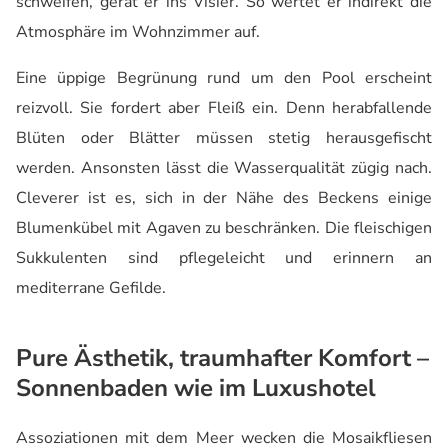
schweifen, gerät er ins Visier. So wertet er indirekt die
Atmosphäre im Wohnzimmer auf.
Eine üppige Begrünung rund um den Pool erscheint
reizvoll. Sie fordert aber Fleiß ein. Denn herabfallende
Blüten oder Blätter müssen stetig herausgefischt
werden. Ansonsten lässt die Wasserqualität zügig nach.
Cleverer ist es, sich in der Nähe des Beckens einige
Blumenkübel mit Agaven zu beschränken. Die fleischigen
Sukkulenten sind pflegeleicht und erinnern an
mediterrane Gefilde.
Pure Ästhetik, traumhafter Komfort
–
Sonnenbaden wie im Luxushotel
Assoziationen mit dem Meer wecken die Mosaikfliesen