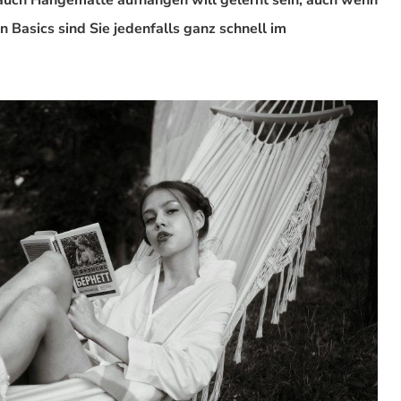
 auch Hängematte aufhängen will gelernt sein, auch wenn
en Basics sind Sie jedenfalls ganz schnell im