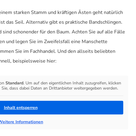
einem starken Stamm und kräftigen Ästen geht natürlich
st das Seil. Alternativ gibt es praktische Bandschlingen.
d sind schonender für den Baum. Achten Sie auf alle Fälle
zten und legen Sie im Zweifelsfall eine Manschette
mmen Sie im Fachhandel. Und den allseits beliebten
ell, beispielsweise hier:
von
Standard
. Um auf den eigentlichen Inhalt zuzugreifen, klicken
n Sie, dass dabei Daten an Drittanbieter weitergegeben werden.
Inhalt entsperren
Weitere Informationen