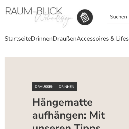
Search
for:
Startseite
Drinnen
Draußen
Accessoires & Lifes
DRAUSSEN
DRINNEN
Hängematte
aufhängen: Mit
unseren Tipps