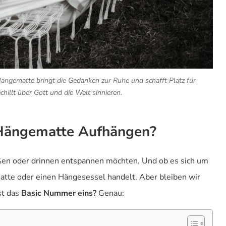
ängematte bringt die Gedanken zur Ruhe und schafft Platz für
hillt über Gott und die Welt sinnieren.
Hängematte Aufhängen?
ßen oder drinnen entspannen möchten. Und ob es sich um
atte oder einen Hängesessel handelt. Aber bleiben wir
st das
Basic Nummer eins?
Genau: