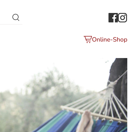
Search Button
Online-Shop