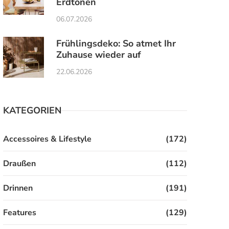
Erdtönen
06.07.2026
Frühlingsdeko: So atmet Ihr
Zuhause wieder auf
22.06.2026
KATEGORIEN
Accessoires & Lifestyle
(172)
Draußen
(112)
Drinnen
(191)
Features
(129)