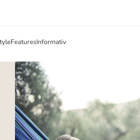
tyle
Features
Informativ