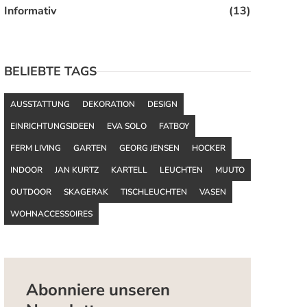
Informativ
(13)
BELIEBTE TAGS
AUSSTATTUNG
DEKORATION
DESIGN
EINRICHTUNGSIDEEN
EVA SOLO
FATBOY
FERM LIVING
GARTEN
GEORG JENSEN
HOCKER
INDOOR
JAN KURTZ
KARTELL
LEUCHTEN
MUUTO
OUTDOOR
SKAGERAK
TISCHLEUCHTEN
VASEN
WOHNACCESSOIRES
Abonniere unseren