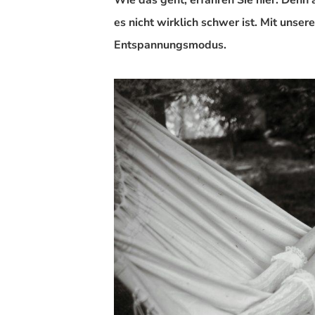
Wie das geht, erfahren Sie hier. Denn
es nicht wirklich schwer ist. Mit unser
Entspannungsmodus.