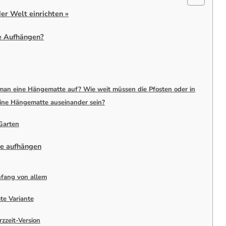
der Welt einrichten »
e Aufhängen?
man eine Hängematte auf? Wie weit müssen die Pfosten oder in
eine Hängematte auseinander sein?
Garten
te aufhängen
fang von allem
te Variante
zzeit-Version