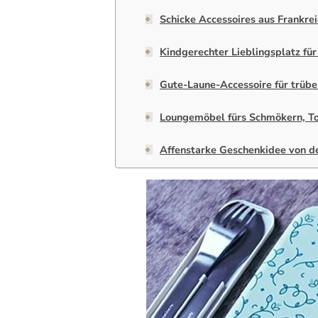
Schicke Accessoires aus Frankre
Kindgerechter Lieblingsplatz fü
Gute-Laune-Accessoire für trüb
Loungemöbel fürs Schmökern, To
Affenstarke Geschenkidee von de