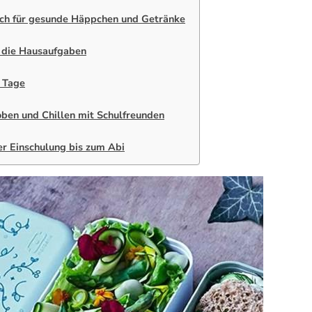
ich für gesunde Häppchen und Getränke
r die Hausaufgaben
e Tage
ben und Chillen mit Schulfreunden
r Einschulung bis zum Abi