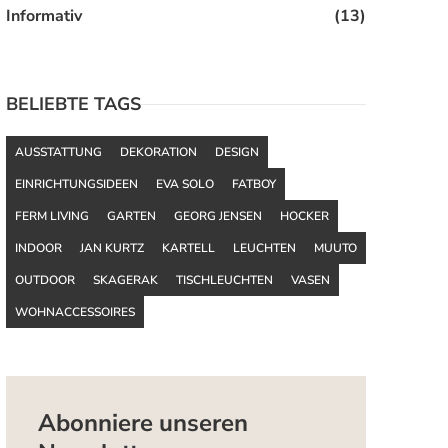
Informativ
(13)
BELIEBTE TAGS
AUSSTATTUNG
DEKORATION
DESIGN
EINRICHTUNGSIDEEN
EVA SOLO
FATBOY
FERM LIVING
GARTEN
GEORG JENSEN
HOCKER
INDOOR
JAN KURTZ
KARTELL
LEUCHTEN
MUUTO
OUTDOOR
SKAGERAK
TISCHLEUCHTEN
VASEN
WOHNACCESSOIRES
Abonniere unseren