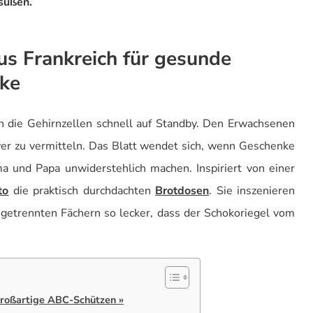
süßen.
us Frankreich für gesunde
ke
 die Gehirnzellen schnell auf Standby. Den Erwachsenen
wer zu vermitteln. Das Blatt wendet sich, wenn Geschenke
a und Papa unwiderstehlich machen. Inspiriert von einer
to
die praktisch durchdachten
Brotdosen
. Sie inszenieren
 getrennten Fächern so lecker, dass der Schokoriegel vom
großartige ABC-Schützen »