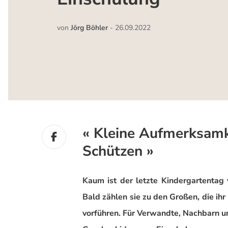
von
Jörg Böhler
-
26.09.2022
« Kleine Aufmerksamk
Schützen »
Kaum ist der letzte Kindergartentag 
Bald zählen sie zu den Großen, die ih
vorführen. Für Verwandte, Nachbarn un