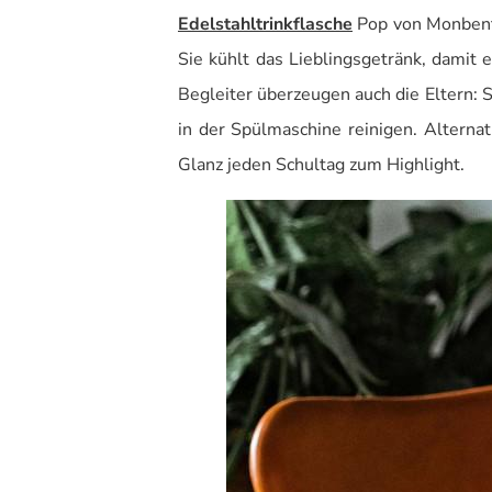
Edelstahltrinkflasche
Pop von Monbento
Sie kühlt das Lieblingsgetränk, damit 
Begleiter überzeugen auch die Eltern: S
in der Spülmaschine reinigen. Alterna
Glanz jeden Schultag zum Highlight.