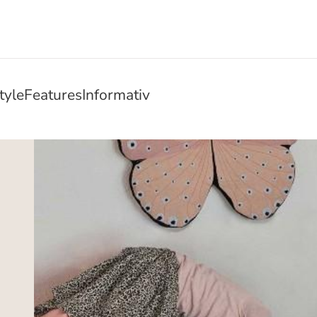
tyle
Features
Informativ