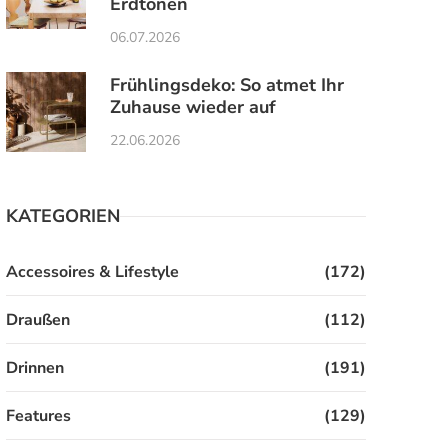
Erdtönen
06.07.2026
Frühlingsdeko: So atmet Ihr
Zuhause wieder auf
22.06.2026
KATEGORIEN
Accessoires & Lifestyle
(172)
Draußen
(112)
Drinnen
(191)
Features
(129)