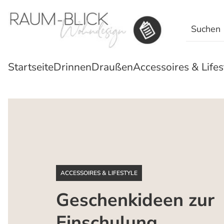
Search
for:
Startseite
Drinnen
Draußen
Accessoires & Lifes
ACCESSOIRES & LIFESTYLE
Geschenkideen zur
Einschulung