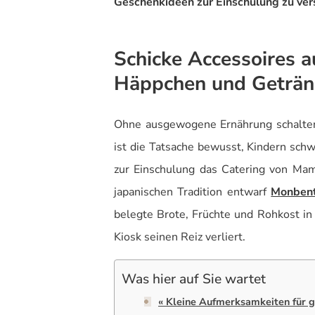
Geschenkideen zur Einschulung zu ver
Schicke Accessoires a
Häppchen und Geträn
Ohne ausgewogene Ernährung schalten
ist die Tatsache bewusst, Kindern sch
zur Einschulung das Catering von Mam
japanischen Tradition entwarf
Monben
belegte Brote, Früchte und Rohkost in
Kiosk seinen Reiz verliert.
Was hier auf Sie wartet
« Kleine Aufmerksamkeiten für 