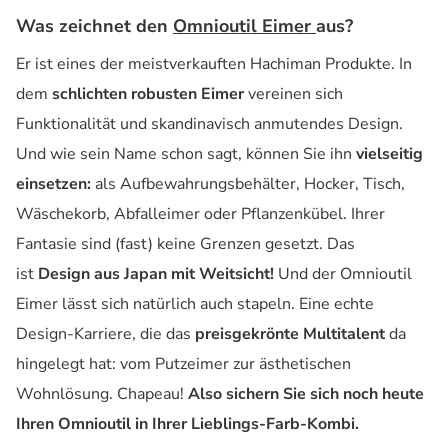
Was zeichnet den
Omnioutil Eimer
aus?
Er ist eines der meistverkauften Hachiman Produkte. In
dem
schlichten robusten Eimer
vereinen sich
Funktionalität und skandinavisch anmutendes Design.
Und wie sein Name schon sagt, können Sie ihn
vielseitig
einsetzen:
als Aufbewahrungsbehälter, Hocker, Tisch,
Wäschekorb, Abfalleimer oder Pflanzenkübel. Ihrer
Fantasie sind (fast) keine Grenzen gesetzt. Das
ist
Design aus Japan mit Weitsicht!
Und der Omnioutil
Eimer lässt sich natürlich auch stapeln. Eine echte
Design-Karriere, die das
preisgekrönte Multitalent
da
hingelegt hat: vom Putzeimer zur ästhetischen
Wohnlösung. Chapeau!
Also sichern Sie sich noch heute
Ihren Omnioutil in Ihrer Lieblings-Farb-Kombi.