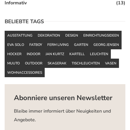
Informativ
(13)
BELIEBTE TAGS
AUSSTATTUNG
DEKORATION
DESIGN
EINRICHTUNGSIDEEN
EVA SOLO
FATBOY
FERM LIVING
GARTEN
GEORG JENSEN
HOCKER
INDOOR
JAN KURTZ
KARTELL
LEUCHTEN
MUUTO
OUTDOOR
SKAGERAK
TISCHLEUCHTEN
VASEN
WOHNACCESSOIRES
Abonniere unseren Newsletter
Bleibe immer informiert über Neuigkeiten und
Angebote.