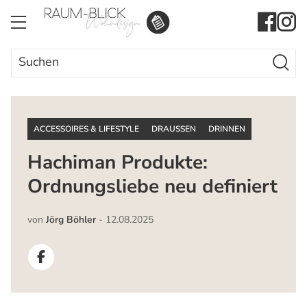
Search Butto
Search
for:
ACCESSOIRES & LIFESTYLE
DRAUSSEN
DRINNEN
Hachiman Produkte:
Ordnungsliebe neu definiert
von
Jörg Böhler
-
12.08.2025