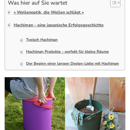
Was hier auf Sie wartet
« Wellenoptik, die Wellen schlägt »
Hachiman – eine japanische Erfolgsgeschichte
Typisch Hachiman
Hachiman Produkte – perfekt für kleine Räume
Der Beginn einer langen Design-Liebe mit Hachiman