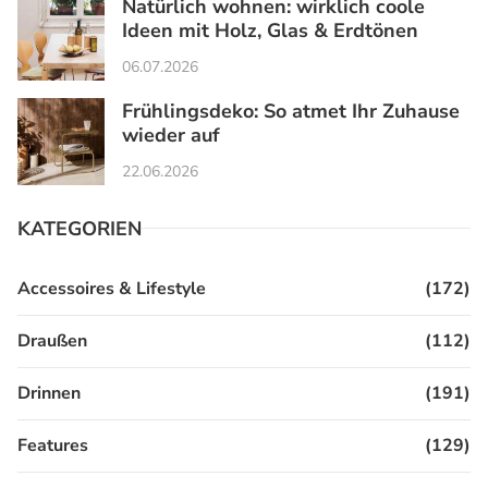
Natürlich wohnen: wirklich coole
Ideen mit Holz, Glas & Erdtönen
06.07.2026
Frühlingsdeko: So atmet Ihr Zuhause
wieder auf
22.06.2026
KATEGORIEN
Accessoires & Lifestyle
(172)
Draußen
(112)
Drinnen
(191)
Features
(129)