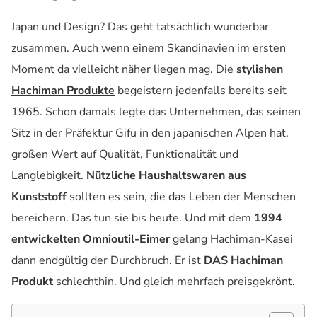
Japan und Design? Das geht tatsächlich wunderbar
zusammen. Auch wenn einem Skandinavien im ersten
Moment da vielleicht näher liegen mag. Die
stylishen
Hachiman Produkte
begeistern jedenfalls bereits seit
1965. Schon damals legte das Unternehmen, das seinen
Sitz in der Präfektur Gifu in den japanischen Alpen hat,
großen Wert auf Qualität, Funktionalität und
Langlebigkeit.
Nützliche Haushaltswaren aus
Kunststoff
sollten es sein, die das Leben der Menschen
bereichern. Das tun sie bis heute. Und mit dem
1994
entwickelten Omnioutil-Eimer
gelang Hachiman-Kasei
dann endgültig der Durchbruch. Er ist
DAS Hachiman
Produkt
schlechthin. Und gleich mehrfach preisgekrönt.