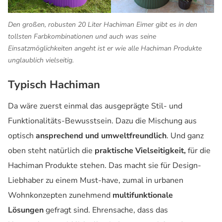
Den großen, robusten 20 Liter Hachiman Eimer gibt es in den
tollsten Farbkombinationen und auch was seine
Einsatzmöglichkeiten angeht ist er wie alle Hachiman Produkte
unglaublich vielseitig.
Typisch Hachiman
Da wäre zuerst einmal das ausgeprägte Stil- und
Funktionalitäts-Bewusstsein. Dazu die Mischung aus
optisch
ansprechend und umweltfreundlich
. Und ganz
oben steht natürlich die
praktische Vielseitigkeit,
für die
Hachiman Produkte stehen. Das macht sie für Design-
Liebhaber zu einem Must-have, zumal in urbanen
Wohnkonzepten zunehmend
multifunktionale
Lösungen
gefragt sind. Ehrensache, dass das