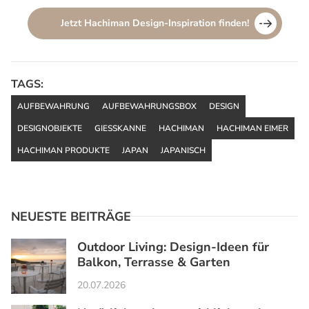
Jetzt Hachiman Design-Inspiration finden!
TAGS:
AUFBEWAHRUNG
AUFBEWAHRUNGSBOX
DESIGN
DESIGNOBJEKTE
GIESSKANNE
HACHIMAN
HACHIMAN EIMER
HACHIMAN PRODUKTE
JAPAN
JAPANISCH
NEUESTE BEITRÄGE
Outdoor Living: Design-Ideen für
Balkon, Terrasse & Garten
20.07.2026