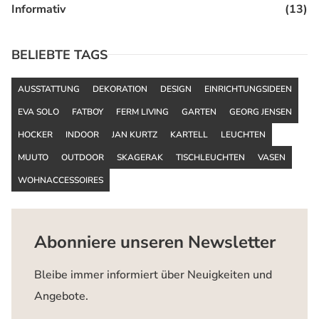
Informativ
(13)
BELIEBTE TAGS
AUSSTATTUNG
DEKORATION
DESIGN
EINRICHTUNGSIDEEN
EVA SOLO
FATBOY
FERM LIVING
GARTEN
GEORG JENSEN
HOCKER
INDOOR
JAN KURTZ
KARTELL
LEUCHTEN
MUUTO
OUTDOOR
SKAGERAK
TISCHLEUCHTEN
VASEN
WOHNACCESSOIRES
Abonniere unseren Newsletter
Bleibe immer informiert über Neuigkeiten und
Angebote.