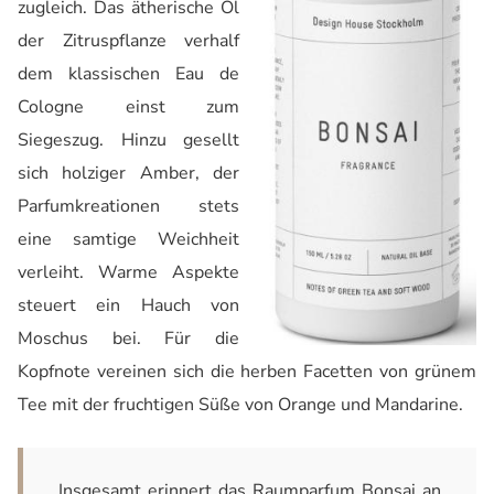
zugleich. Das ätherische Öl
der Zitruspflanze verhalf
dem klassischen Eau de
Cologne einst zum
Siegeszug. Hinzu gesellt
sich holziger Amber, der
Parfumkreationen stets
eine samtige Weichheit
verleiht. Warme Aspekte
steuert ein Hauch von
Moschus bei. Für die
Kopfnote vereinen sich die herben Facetten von grünem
Tee mit der fruchtigen Süße von Orange und Mandarine.
Insgesamt erinnert das Raumparfum Bonsai an