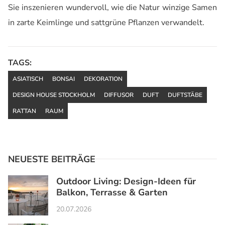
Sie inszenieren wundervoll, wie die Natur winzige Samen
in zarte Keimlinge und sattgrüne Pflanzen verwandelt.
TAGS:
ASIATISCH
BONSAI
DEKORATION
DESIGN HOUSE STOCKHOLM
DIFFUSOR
DUFT
DUFTSTÄBE
RATTAN
RAUM
NEUESTE BEITRÄGE
Outdoor Living: Design-Ideen für
Balkon, Terrasse & Garten
20.07.2026