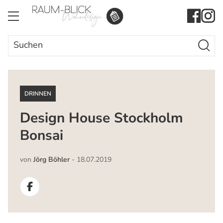
Search Butto
Search
for:
DRINNEN
Design House Stockholm
Bonsai
von
Jörg Böhler
-
18.07.2019