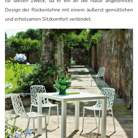
für diesen Zweck, da er ein an die Natur angelehntes
Design der Rückenlehne mit einem äußerst gemütlichen
und erholsamen Sitzkomfort verbindet.