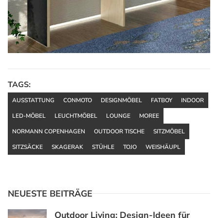
TAGS:
AUSSTATTUNG
CONMOTO
DESIGNMÖBEL
FATBOY
INDOOR
LED-MÖBEL
LEUCHTMÖBEL
LOUNGE
MOREE
NORMANN COPENHAGEN
OUTDOOR TISCHE
SITZMÖBEL
SITZSÄCKE
SKAGERAK
STÜHLE
TOJO
WEISHÄUPL
NEUESTE BEITRÄGE
Outdoor Living: Design-Ideen für