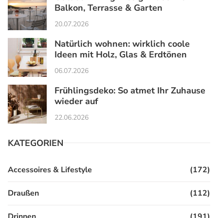
Balkon, Terrasse & Garten
20.07.2026
Natürlich wohnen: wirklich coole
Ideen mit Holz, Glas & Erdtönen
06.07.2026
Frühlingsdeko: So atmet Ihr Zuhause
wieder auf
22.06.2026
KATEGORIEN
Accessoires & Lifestyle
(172)
Draußen
(112)
Drinnen
(191)