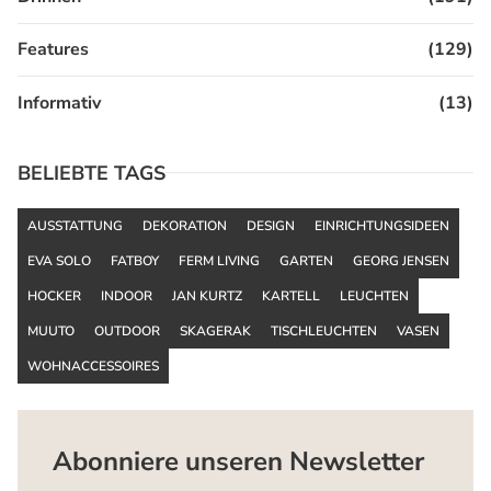
Features
(129)
Informativ
(13)
BELIEBTE TAGS
AUSSTATTUNG
DEKORATION
DESIGN
EINRICHTUNGSIDEEN
EVA SOLO
FATBOY
FERM LIVING
GARTEN
GEORG JENSEN
HOCKER
INDOOR
JAN KURTZ
KARTELL
LEUCHTEN
MUUTO
OUTDOOR
SKAGERAK
TISCHLEUCHTEN
VASEN
WOHNACCESSOIRES
Abonniere unseren Newsletter