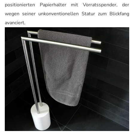
positionierten Papierhalter mit Vorratsspender, der
wegen seiner unkonventionellen Statur zum Blickfang
avanciert.