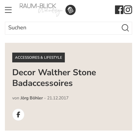
Search Butto
Search
for:
ACCESSOIRES & LIFESTYLE
Decor Walther Stone
Badaccessoires
von
Jörg Böhler
-
21.12.2017