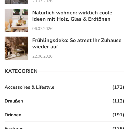
20.07.2026
Natürlich wohnen: wirklich coole
Ideen mit Holz, Glas & Erdtönen
06.07.2026
Frühlingsdeko: So atmet Ihr Zuhause
wieder auf
22.06.2026
KATEGORIEN
Accessoires & Lifestyle
(172)
Draußen
(112)
Drinnen
(191)
Features
(129)