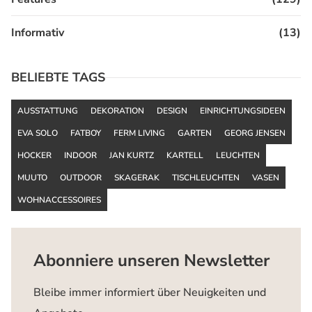
Informativ
(13)
BELIEBTE TAGS
AUSSTATTUNG
DEKORATION
DESIGN
EINRICHTUNGSIDEEN
EVA SOLO
FATBOY
FERM LIVING
GARTEN
GEORG JENSEN
HOCKER
INDOOR
JAN KURTZ
KARTELL
LEUCHTEN
MUUTO
OUTDOOR
SKAGERAK
TISCHLEUCHTEN
VASEN
WOHNACCESSOIRES
Abonniere unseren Newsletter
Bleibe immer informiert über Neuigkeiten und