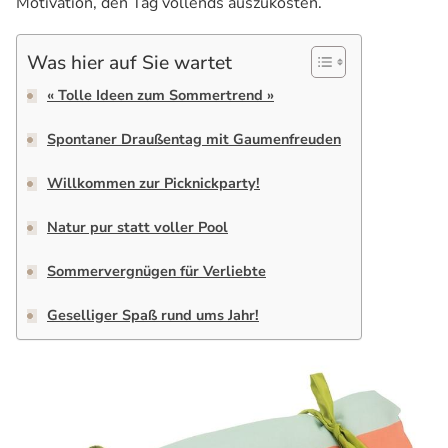
Motivation, den Tag vollends auszukosten.
Was hier auf Sie wartet
« Tolle Ideen zum Sommertrend »
Spontaner Draußentag mit Gaumenfreuden
Willkommen zur Picknickparty!
Natur pur statt voller Pool
Sommervergnügen für Verliebte
Geselliger Spaß rund ums Jahr!