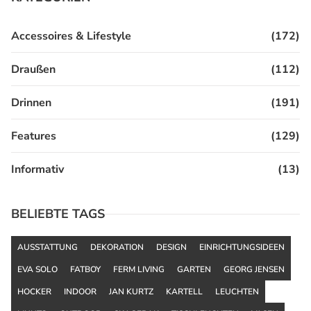
Accessoires & Lifestyle
(172)
Draußen
(112)
Drinnen
(191)
Features
(129)
Informativ
(13)
BELIEBTE TAGS
AUSSTATTUNG
DEKORATION
DESIGN
EINRICHTUNGSIDEEN
EVA SOLO
FATBOY
FERM LIVING
GARTEN
GEORG JENSEN
HOCKER
INDOOR
JAN KURTZ
KARTELL
LEUCHTEN