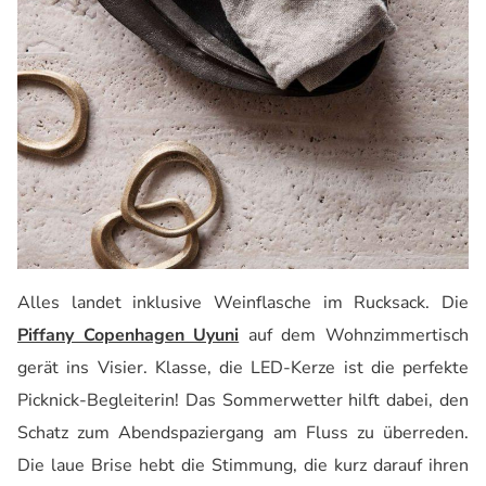
Alles landet inklusive Weinflasche im Rucksack. Die
Piffany Copenhagen Uyuni
auf dem Wohnzimmertisch
gerät ins Visier. Klasse, die LED-Kerze ist die perfekte
Picknick-Begleiterin! Das Sommerwetter hilft dabei, den
Schatz zum Abendspaziergang am Fluss zu überreden.
Die laue Brise hebt die Stimmung, die kurz darauf ihren