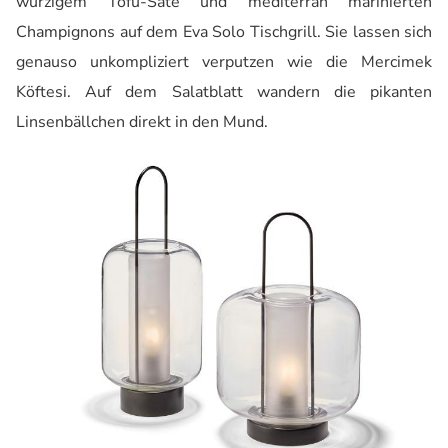
würzigem Tofu-Saté und mediterran marinierten
Champignons auf dem Eva Solo Tischgrill. Sie lassen sich
genauso unkompliziert verputzen wie die Mercimek
Köftesi. Auf dem Salatblatt wandern die pikanten
Linsenbällchen direkt in den Mund.