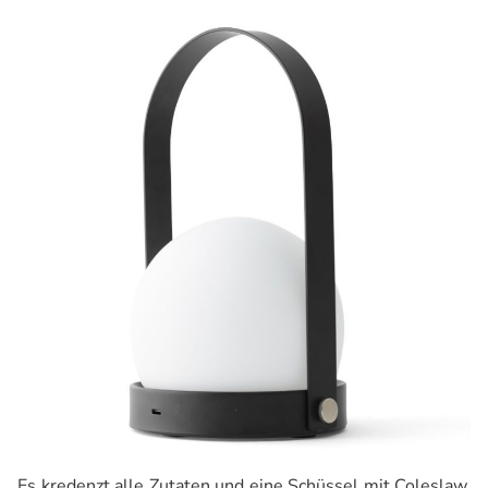
Es kredenzt alle Zutaten und eine Schüssel mit Coleslaw.