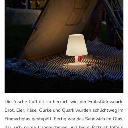
Die frische Luft ist so herrlich wie der Frühstückssnack.
Brot, Eier, Käse, Gurke und Quark wurden schlichtweg im
Einmachglas gestapelt. Fertig war das Sandwich im Glas,
das sich prima transportieren und beim Picknick löffeln