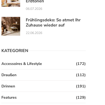
Erdtönen
06.07.2026
Frühlingsdeko: So atmet Ihr
Zuhause wieder auf
22.06.2026
KATEGORIEN
Accessoires & Lifestyle
(172)
Draußen
(112)
Drinnen
(191)
Features
(129)