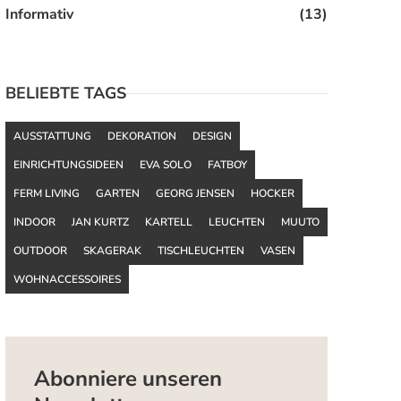
Informativ
(13)
BELIEBTE TAGS
AUSSTATTUNG
DEKORATION
DESIGN
EINRICHTUNGSIDEEN
EVA SOLO
FATBOY
FERM LIVING
GARTEN
GEORG JENSEN
HOCKER
INDOOR
JAN KURTZ
KARTELL
LEUCHTEN
MUUTO
OUTDOOR
SKAGERAK
TISCHLEUCHTEN
VASEN
WOHNACCESSOIRES
Abonniere unseren