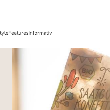
tyle
Features
Informativ