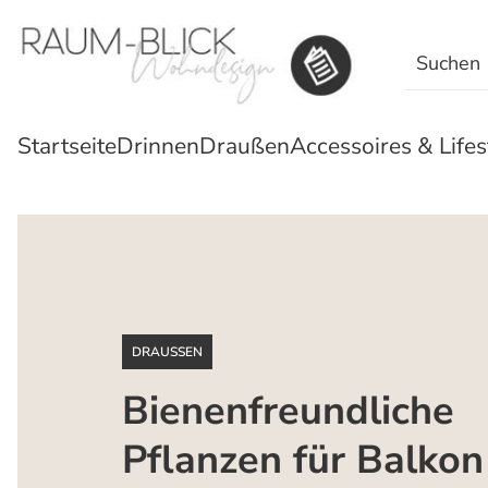
Search
for:
Startseite
Drinnen
Draußen
Accessoires & Lifes
DRAUSSEN
Bienenfreundliche
Pflanzen für Balkon