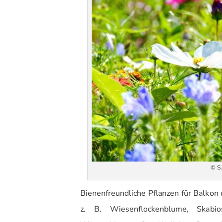
© S.
Bienenfreundliche Pflanzen für Balkon 
z. B. Wiesenflockenblume, Skabios