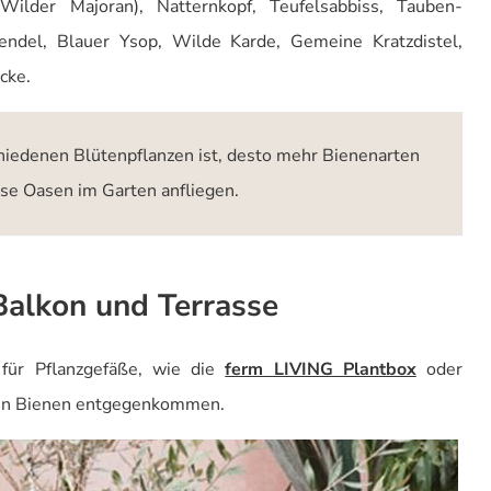
ilder Majoran), Natternkopf, Teufelsabbiss, Tauben-
endel, Blauer Ysop, Wilde Karde, Gemeine Kratzdistel,
cke.
chiedenen Blütenpflanzen ist, desto mehr Bienenarten
se Oasen im Garten anfliegen.
Balkon und Terrasse
für Pflanzgefäße, wie die
ferm LIVING Plantbox
oder
n Bienen entgegenkommen.