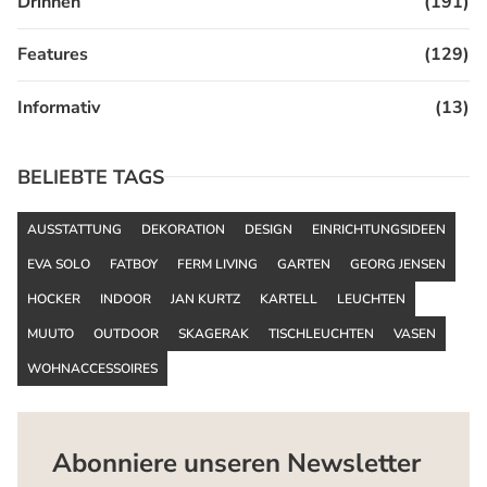
Drinnen
(191)
Features
(129)
Informativ
(13)
BELIEBTE TAGS
AUSSTATTUNG
DEKORATION
DESIGN
EINRICHTUNGSIDEEN
EVA SOLO
FATBOY
FERM LIVING
GARTEN
GEORG JENSEN
HOCKER
INDOOR
JAN KURTZ
KARTELL
LEUCHTEN
MUUTO
OUTDOOR
SKAGERAK
TISCHLEUCHTEN
VASEN
WOHNACCESSOIRES
Abonniere unseren Newsletter