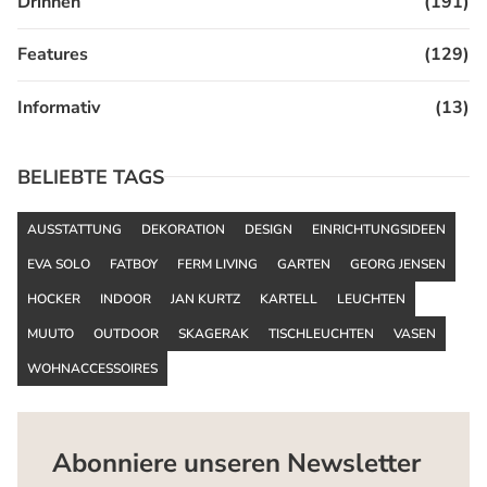
Drinnen
(191)
Features
(129)
Informativ
(13)
BELIEBTE TAGS
AUSSTATTUNG
DEKORATION
DESIGN
EINRICHTUNGSIDEEN
EVA SOLO
FATBOY
FERM LIVING
GARTEN
GEORG JENSEN
HOCKER
INDOOR
JAN KURTZ
KARTELL
LEUCHTEN
MUUTO
OUTDOOR
SKAGERAK
TISCHLEUCHTEN
VASEN
WOHNACCESSOIRES
Abonniere unseren Newsletter